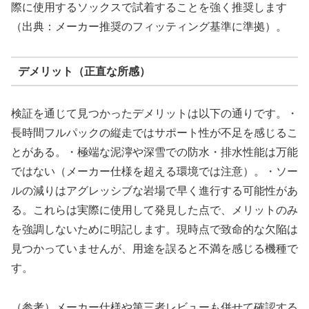
際に使用するソックスで試着することを強く推奨します
（出典：メーカー推奨のフィッティング基準に準拠）。
デメリット（正直な所感）
検証を通じて見つかったデメリットは以下の通りです。・
長時間フルパックの縦走ではサポート性が不足を感じるこ
とがある。・極端な泥濘や深雪での防水・排水性能は万能
ではない（メーカー仕様を超える環境では注意）。・ソー
ルの減りはアグレッシブな岩場で早く進行する可能性があ
る。これらは実際に使用して発見した点で、メリットのみ
を強調しないために明記します。現時点で致命的な欠陥は
見つかっていませんが、用途を誤ると不満を感じる機種で
す。
（参考）メーカー仕様や第三者レビューも併せて確認する