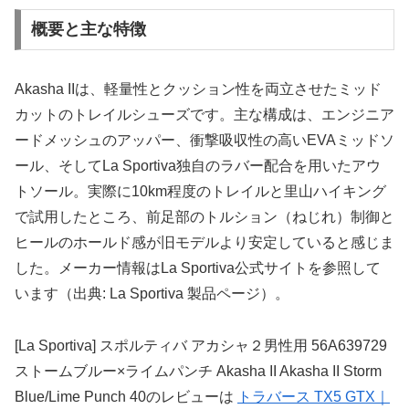
概要と主な特徴
Akasha IIは、軽量性とクッション性を両立させたミッド
カットのトレイルシューズです。主な構成は、エンジニア
ードメッシュのアッパー、衝撃吸収性の高いEVAミッドソ
ール、そしてLa Sportiva独自のラバー配合を用いたアウ
トソール。実際に10km程度のトレイルと里山ハイキング
で試用したところ、前足部のトルション（ねじれ）制御と
ヒールのホールド感が旧モデルより安定していると感じま
した。メーカー情報はLa Sportiva公式サイトを参照して
います（出典: La Sportiva 製品ページ）。
[La Sportiva] スポルティバ アカシャ２男性用 56A639729
ストームブルー×ライムパンチ Akasha II Akasha II Storm
Blue/Lime Punch 40のレビューは
トラバース TX5 GTX｜