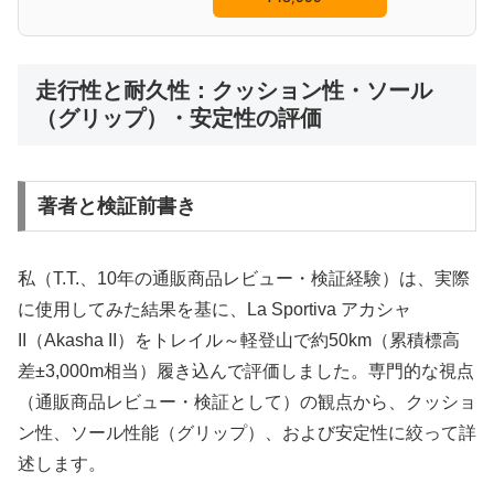
走行性と耐久性：クッション性・ソール
（グリップ）・安定性の評価
著者と検証前書き
私（T.T.、10年の通販商品レビュー・検証経験）は、実際
に使用してみた結果を基に、La Sportiva アカシャ
II（Akasha II）をトレイル～軽登山で約50km（累積標高
差±3,000m相当）履き込んで評価しました。専門的な視点
（通販商品レビュー・検証として）の観点から、クッショ
ン性、ソール性能（グリップ）、および安定性に絞って詳
述します。