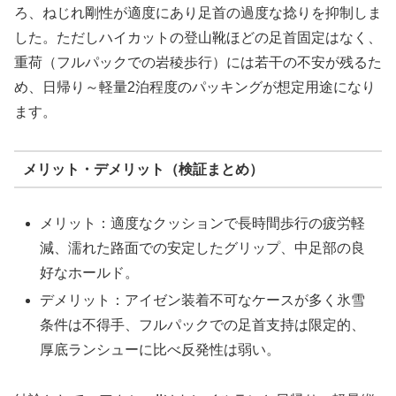
ろ、ねじれ剛性が適度にあり足首の過度な捻りを抑制しま
した。ただしハイカットの登山靴ほどの足首固定はなく、
重荷（フルパックでの岩稜歩行）には若干の不安が残るた
め、日帰り～軽量2泊程度のパッキングが想定用途になり
ます。
メリット・デメリット（検証まとめ）
メリット：適度なクッションで長時間歩行の疲労軽
減、濡れた路面での安定したグリップ、中足部の良
好なホールド。
デメリット：アイゼン装着不可なケースが多く氷雪
条件は不得手、フルパックでの足首支持は限定的、
厚底ランシューに比べ反発性は弱い。