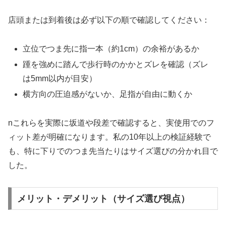
店頭または到着後は必ず以下の順で確認してください：
立位でつま先に指一本（約1cm）の余裕があるか
踵を強めに踏んで歩行時のかかとズレを確認（ズレ
は5mm以内が目安）
横方向の圧迫感がないか、足指が自由に動くか
nこれらを実際に坂道や段差で確認すると、実使用でのフ
ィット差が明確になります。私の10年以上の検証経験で
も、特に下りでのつま先当たりはサイズ選びの分かれ目で
した。
メリット・デメリット（サイズ選び視点）