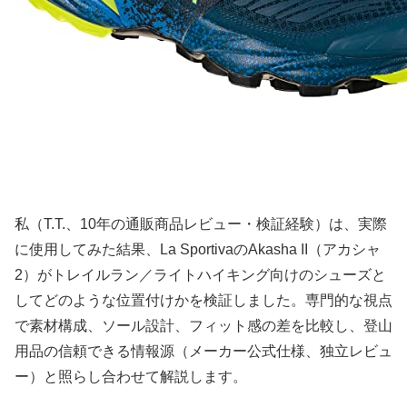
私（T.T.、10年の通販商品レビュー・検証経験）は、実際
に使用してみた結果、La SportivaのAkasha II（アカシャ
2）がトレイルラン／ライトハイキング向けのシューズと
してどのような位置付けかを検証しました。専門的な視点
で素材構成、ソール設計、フィット感の差を比較し、登山
用品の信頼できる情報源（メーカー公式仕様、独立レビュ
ー）と照らし合わせて解説します。