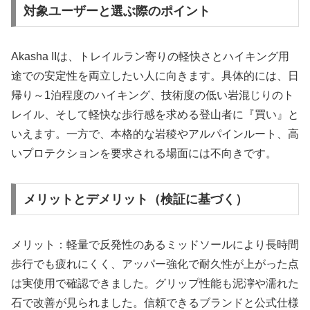
対象ユーザーと選ぶ際のポイント
Akasha IIは、トレイルラン寄りの軽快さとハイキング用
途での安定性を両立したい人に向きます。具体的には、日
帰り～1泊程度のハイキング、技術度の低い岩混じりのト
レイル、そして軽快な歩行感を求める登山者に『買い』と
いえます。一方で、本格的な岩稜やアルパインルート、高
いプロテクションを要求される場面には不向きです。
メリットとデメリット（検証に基づく）
メリット：軽量で反発性のあるミッドソールにより長時間
歩行でも疲れにくく、アッパー強化で耐久性が上がった点
は実使用で確認できました。グリップ性能も泥濘や濡れた
石で改善が見られました。信頼できるブランドと公式仕様