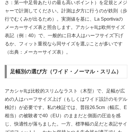
さ：第一中足骨あたりの最も高いポイント）を定規とメジ
ャーで計測してください。計測は夕方に行うのが鉄則（歩
行でむくみが出るため）。実測値を基に、La Sportivaの
メーカーサイズ表と照合します。アカシャIIは欧州サイズ
表記（例：40）で、一般的に日本人はハーフサイズ下げ
るか、フィット重視なら同サイズを選ぶことが多いです
（出典：メーカーサイズ表）。
足幅別の選び方（ワイド・ノーマル・スリム）
アカシャIIは比較的スリムなラスト（木型）で、足幅が広
めの人はハーフサイズ上げ（もしくはワイド設計のモデル
検討）が必要です。私の検証では、普段26.5cm（幅広、E
相当）の被験者で40（EU）のままだと側面の圧迫を感
じ、快適性が落ちました。一方、標準幅の足だと表記サイ