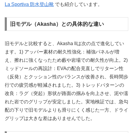
La Sportiva 防水登山靴
でも紹介しています。
旧モデル（Akasha）との具体的な違い
旧モデルと比較すると、Akasha IIは次の点で進化してい
ます。1) アッパー素材の耐久性強化：補強パネルが増
え、擦れに強くなったため藪や岩場での耐久性が向上。2)
ミッドソールの再設計：EVAの配合見直しでリターン性
（反発）とクッション性のバランスが改善され、長時間歩
行での疲労感が軽減されました。3) トレッドパターンの
改良：ラグ（突起）形状が路面の掴みを向上させ、泥や濡
れた岩でのグリップが安定しました。実地検証では、急勾
配の下りで旧モデルよりも滑りにくく感じた一方、ドライ
グリップは大きな差はありませんでした。