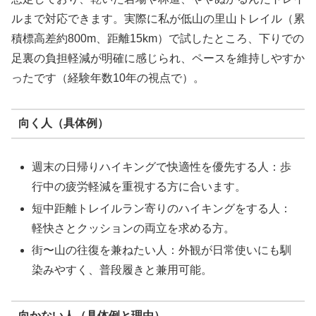
ルまで対応できます。実際に私が低山の里山トレイル（累
積標高差約800m、距離15km）で試したところ、下りでの
足裏の負担軽減が明確に感じられ、ペースを維持しやすか
ったです（経験年数10年の視点で）。
向く人（具体例）
週末の日帰りハイキングで快適性を優先する人：歩
行中の疲労軽減を重視する方に合います。
短中距離トレイルラン寄りのハイキングをする人：
軽快さとクッションの両立を求める方。
街〜山の往復を兼ねたい人：外観が日常使いにも馴
染みやすく、普段履きと兼用可能。
向かない人（具体例と理由）