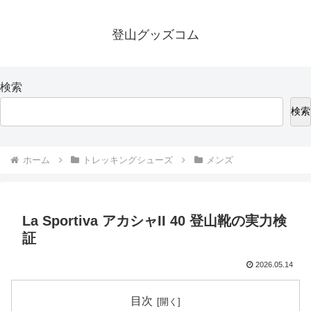
登山グッズコム
検索
検索
ホーム
トレッキングシューズ
メンズ
La Sportiva アカシャII 40 登山靴の実力検
証
2026.05.14
目次