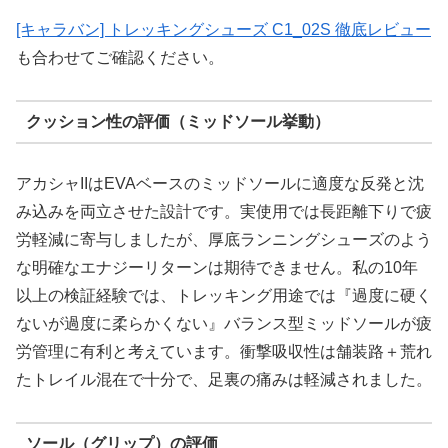
[キャラバン] トレッキングシューズ C1_02S 徹底レビュー
も合わせてご確認ください。
クッション性の評価（ミッドソール挙動）
アカシャIIはEVAベースのミッドソールに適度な反発と沈
み込みを両立させた設計です。実使用では長距離下りで疲
労軽減に寄与しましたが、厚底ランニングシューズのよう
な明確なエナジーリターンは期待できません。私の10年
以上の検証経験では、トレッキング用途では『過度に硬く
ないが過度に柔らかくない』バランス型ミッドソールが疲
労管理に有利と考えています。衝撃吸収性は舗装路＋荒れ
たトレイル混在で十分で、足裏の痛みは軽減されました。
ソール（グリップ）の評価