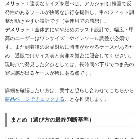
メリット：
適切なサイズを選べば、アカシャIIは軽量で反
発性のあるソールが快適な歩行を提供し、甲のフィット調
整が効きやすい設計です（実使用での感想）。
デメリット：
全体的にやや細めのラスト設計で、幅広・甲
高のユーザーはワンサイズ上やインソール調整が必須で
す。また到着後の返品対応に時間がかかるケースがあるた
め、通販ではサイズ表と実測を厳密に照合してください。
現時点で発見した欠点としては、長時間の下りでつま先の
窮屈感が出るケースが稀にある点です。
詳細を確認したい方は、実寸と照らし合わせてこちらから
商品ページでチェックする
ことを推奨します。
まとめ（選び方の最終判断基準）