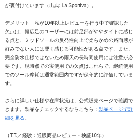
が裏付けています（出典: La Sportiva）。
デメリット：私が10年以上レビューを行う中で確認した
欠点は、幅広足のユーザーには前足部がややタイトに感じ
る点と、ミッドソールの反発性向上で柔らかめの路面感が
好みでない人には硬く感じる可能性がある点です。また、
完全防水仕様ではないため雨天の長時間使用には注意が必
要です。現時点での実使用での欠点はこれらで、継続使用
でのソール摩耗は通常範囲内ですが保守的に評価していま
す。
さらに詳しい仕様や在庫状況は、公式販売ページで確認で
きます。製品をチェックするならこちら：
製品ページで詳
細を見る
。
（T.T.／経験：通販商品レビュー・検証10年）