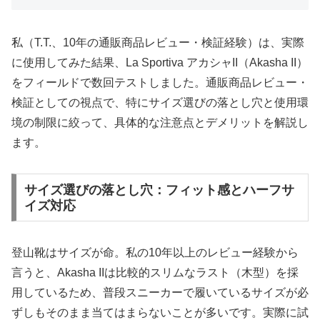
私（T.T.、10年の通販商品レビュー・検証経験）は、実際
に使用してみた結果、La Sportiva アカシャII（Akasha II）
をフィールドで数回テストしました。通販商品レビュー・
検証としての視点で、特にサイズ選びの落とし穴と使用環
境の制限に絞って、具体的な注意点とデメリットを解説し
ます。
サイズ選びの落とし穴：フィット感とハーフサ
イズ対応
登山靴はサイズが命。私の10年以上のレビュー経験から
言うと、Akasha IIは比較的スリムなラスト（木型）を採
用しているため、普段スニーカーで履いているサイズが必
ずしもそのまま当てはまらないことが多いです。実際に試