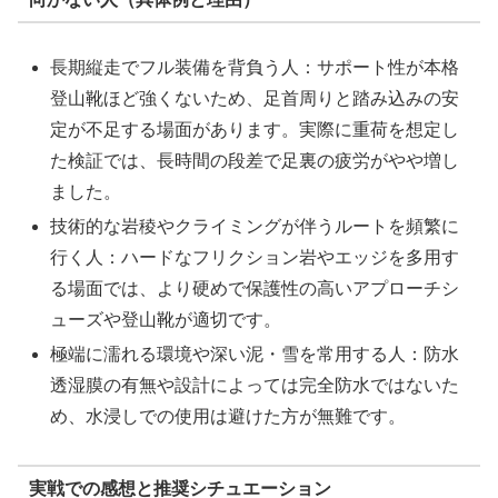
長期縦走でフル装備を背負う人：サポート性が本格
登山靴ほど強くないため、足首周りと踏み込みの安
定が不足する場面があります。実際に重荷を想定し
た検証では、長時間の段差で足裏の疲労がやや増し
ました。
技術的な岩稜やクライミングが伴うルートを頻繁に
行く人：ハードなフリクション岩やエッジを多用す
る場面では、より硬めで保護性の高いアプローチシ
ューズや登山靴が適切です。
極端に濡れる環境や深い泥・雪を常用する人：防水
透湿膜の有無や設計によっては完全防水ではないた
め、水浸しでの使用は避けた方が無難です。
実戦での感想と推奨シチュエーション