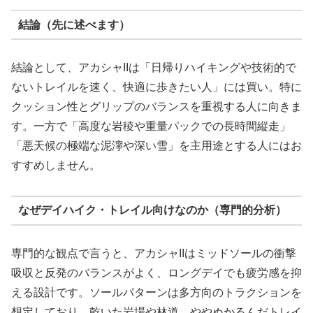
結論（先に述べます）
結論として、アカシャIIは「日帰りハイキングや技術的で
ないトレイルを速く、快適に歩きたい人」には買い。特に
クッション性とグリップのバランスを重視する人に向きま
す。一方で「高度な岩稜や重量パックでの長時間縦走」
「悪天候の極端な泥濘や深い雪」を主用途とする人にはお
すすめしません。
なぜデイハイク・トレイル向けなのか（専門的分析）
専門的な観点で言うと、アカシャIIはミッドソールの衝撃
吸収と反発のバランスがよく、ロングデイでも疲労感を抑
える設計です。ソールパターンは多方向のトラクションを
想定しており、乾いた岩場や林道、ややぬかるんだトレイ