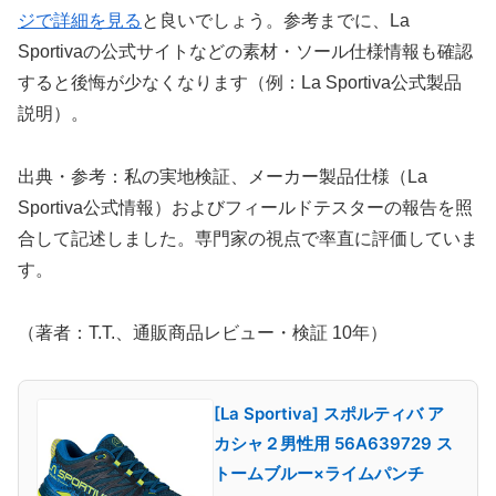
ジで詳細を見る
と良いでしょう。参考までに、La
Sportivaの公式サイトなどの素材・ソール仕様情報も確認
すると後悔が少なくなります（例：La Sportiva公式製品
説明）。
出典・参考：私の実地検証、メーカー製品仕様（La
Sportiva公式情報）およびフィールドテスターの報告を照
合して記述しました。専門家の視点で率直に評価していま
す。
（著者：T.T.、通販商品レビュー・検証 10年）
[La Sportiva] スポルティバ ア
カシャ２男性用 56A639729 ス
トームブルー×ライムパンチ