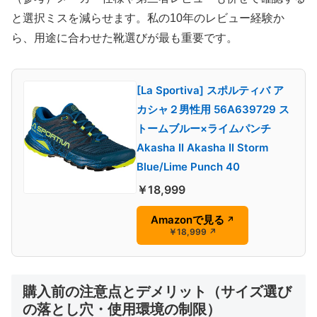
と選択ミスを減らせます。私の10年のレビュー経験か
ら、用途に合わせた靴選びが最も重要です。
[La Sportiva] スポルティバ ア
カシャ２男性用 56A639729 ス
トームブルー×ライムパンチ
Akasha II Akasha II Storm
Blue/Lime Punch 40
￥18,999
Amazonで見る
↗
￥18,999
↗
購入前の注意点とデメリット（サイズ選び
の落とし穴・使用環境の制限）