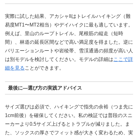
実際に試した結果、アカシャIIはトレイルハイキング（難
易度MT1〜MT2相当）やデイハイクに最も適しています。
例えば、里山のループトレイル、尾根筋の縦走（短時
間）、林道の延長区間などで高い満足度を得ました。逆に
バリエーションルートや岩稜帯、雪渓通過の頻度が高い人
は別モデルを検討してください。モデルの詳細は
ここで詳
細を見る
ことができます。
最後に—選び方の実践アドバイス
サイズ選びは必須で、ハイキングで指先の余裕（つま先に
1cm前後）を確保してください。私の検証では普段のスニ
ーカーより0.5サイズ上げるとトラブルが減りました。ま
た、ソックスの厚さでフィット感が大きく変わるため、実