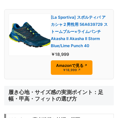
[La Sportiva] スポルティバ ア
カシャ２男性用 56A639729 ス
トームブルー×ライムパンチ
Akasha II Akasha II Storm
Blue/Lime Punch 40
￥18,999
Amazonで見る
↗
￥18,999
↗
履き心地・サイズ感の実測ポイント：足
幅・甲高・フィットの選び方