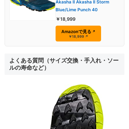
Akasha II Akasha II Storm
Blue/Lime Punch 40
￥18,999
Amazonで見る
↗
￥18,999
↗
よくある質問（サイズ交換・手入れ・ソー
ルの寿命など）