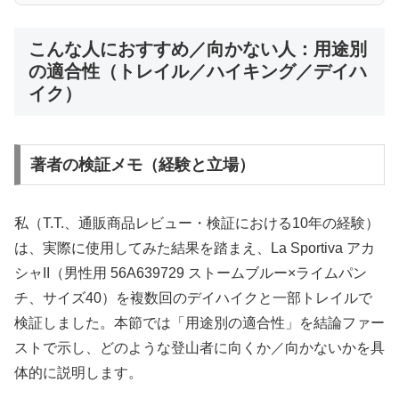
こんな人におすすめ／向かない人：用途別
の適合性（トレイル／ハイキング／デイハ
イク）
著者の検証メモ（経験と立場）
私（T.T.、通販商品レビュー・検証における10年の経験）
は、実際に使用してみた結果を踏まえ、La Sportiva アカ
シャII（男性用 56A639729 ストームブルー×ライムパン
チ、サイズ40）を複数回のデイハイクと一部トレイルで
検証しました。本節では「用途別の適合性」を結論ファー
ストで示し、どのような登山者に向くか／向かないかを具
体的に説明します。