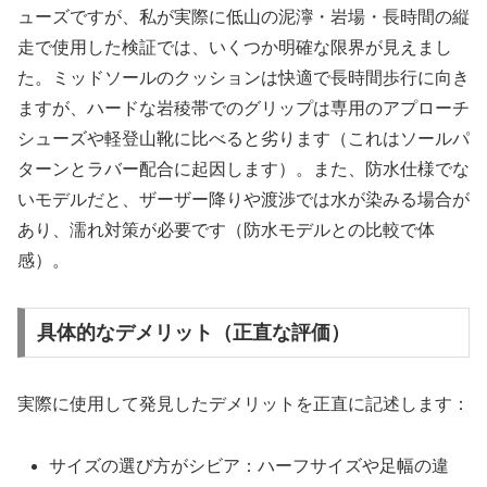
ューズですが、私が実際に低山の泥濘・岩場・長時間の縦
走で使用した検証では、いくつか明確な限界が見えまし
た。ミッドソールのクッションは快適で長時間歩行に向き
ますが、ハードな岩稜帯でのグリップは専用のアプローチ
シューズや軽登山靴に比べると劣ります（これはソールパ
ターンとラバー配合に起因します）。また、防水仕様でな
いモデルだと、ザーザー降りや渡渉では水が染みる場合が
あり、濡れ対策が必要です（防水モデルとの比較で体
感）。
具体的なデメリット（正直な評価）
実際に使用して発見したデメリットを正直に記述します：
サイズの選び方がシビア：ハーフサイズや足幅の違