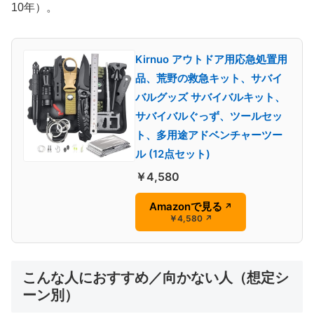
10年）。
Kirnuo アウトドア用応急処置用
品、荒野の救急キット、サバイ
バルグッズ サバイバルキット、
サバイバルぐっず、ツールセッ
ト、多用途アドベンチャーツー
ル (12点セット)
￥4,580
Amazonで見る
↗
￥4,580
↗
こんな人におすすめ／向かない人（想定シ
ーン別）