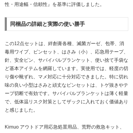
性・用途幅・信頼性』を基準に評価しました。
同梱品の詳細と実際の使い勝手
この12点セットは、絆創膏各種、滅菌ガーゼ、包帯、消
毒用ワイプ、ピンセット、はさみ（小）、応急用テープ、
針、安全ピン、サバイバルブランケット、使い捨て手袋な
ど基本アイテムを網羅しています。実使用では、軽度の切
り傷や靴ずれ、マメ対応に十分対応できました。特に切れ
味の良い小型はさみと頑丈なピンセットは、トゲ抜きやテ
ープ切断で有効です。サバイバルブランケットは薄く軽量
で、低体温リスク対策としてザックに入れておく価値あり
と感じました。
Kirnuo アウトドア用応急処置用品、荒野の救急キット、