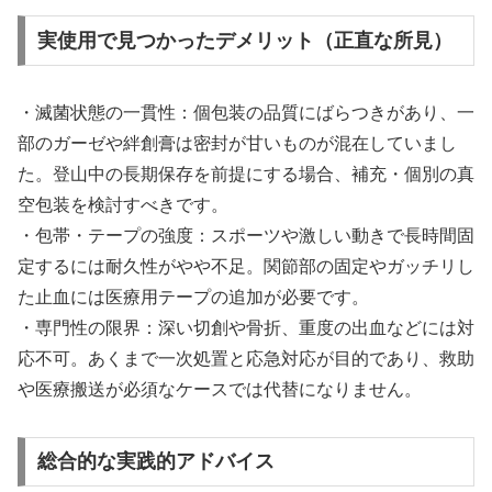
実使用で見つかったデメリット（正直な所見）
・滅菌状態の一貫性：個包装の品質にばらつきがあり、一
部のガーゼや絆創膏は密封が甘いものが混在していまし
た。登山中の長期保存を前提にする場合、補充・個別の真
空包装を検討すべきです。
・包帯・テープの強度：スポーツや激しい動きで長時間固
定するには耐久性がやや不足。関節部の固定やガッチリし
た止血には医療用テープの追加が必要です。
・専門性の限界：深い切創や骨折、重度の出血などには対
応不可。あくまで一次処置と応急対応が目的であり、救助
や医療搬送が必須なケースでは代替になりません。
総合的な実践的アドバイス