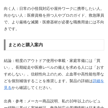
向く人：日常の小怪我対応や屋外ワークに携帯したい人。
向かない人：医療資格を持つ人やプロのガイド、救急隊員
で、より厳格な滅菌・医療器材が必要な職務用途には不向
きです。
まとめと購入案内
結論：軽度のアウトドア使用や車載・家庭常備には「買
い」。長期縦走や医療レベルの備えを求める人には「おす
すめしない」。信頼性向上のため、止血帯や高性能包帯な
どを個別補強することを推奨します。製品の詳細は
詳細を
見る
から確認してください。
出典・参考：メーカー商品説明、私の10年以上のレビュ
ー経験に基づく実地検証。救急対応の基礎情報は日本赤十