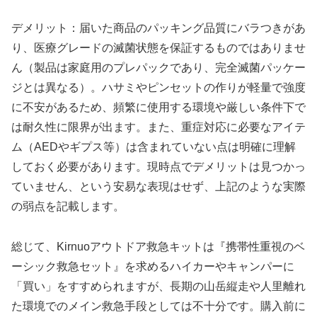
デメリット：届いた商品のパッキング品質にバラつきがあ
り、医療グレードの滅菌状態を保証するものではありませ
ん（製品は家庭用のプレパックであり、完全滅菌パッケー
ジとは異なる）。ハサミやピンセットの作りが軽量で強度
に不安があるため、頻繁に使用する環境や厳しい条件下で
は耐久性に限界が出ます。また、重症対応に必要なアイテ
ム（AEDやギプス等）は含まれていない点は明確に理解
しておく必要があります。現時点でデメリットは見つかっ
ていません、という安易な表現はせず、上記のような実際
の弱点を記載します。
総じて、Kirnuoアウトドア救急キットは『携帯性重視のベ
ーシック救急セット』を求めるハイカーやキャンパーに
「買い」をすすめられますが、長期の山岳縦走や人里離れ
た環境でのメイン救急手段としては不十分です。購入前に