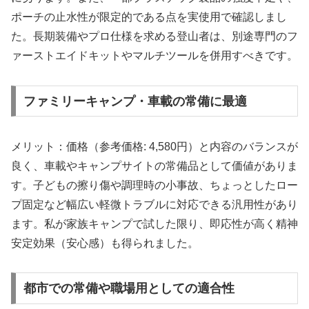
ポーチの止水性が限定的である点を実使用で確認しまし
た。長期装備やプロ仕様を求める登山者は、別途専門のフ
ァーストエイドキットやマルチツールを併用すべきです。
ファミリーキャンプ・車載の常備に最適
メリット：価格（参考価格: 4,580円）と内容のバランスが
良く、車載やキャンプサイトの常備品として価値がありま
す。子どもの擦り傷や調理時の小事故、ちょっとしたロー
プ固定など幅広い軽微トラブルに対応できる汎用性があり
ます。私が家族キャンプで試した限り、即応性が高く精神
安定効果（安心感）も得られました。
都市での常備や職場用としての適合性