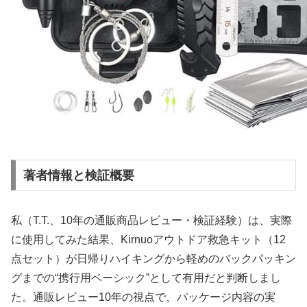
著者情報と検証概要
私（T.T.、10年の通販商品レビュー・検証経験）は、実際
に使用してみた結果、Kirnuoアウトドア救急キット（12
点セット）が日帰りハイキングから軽めのバックパッキン
グまでの“携行用ベーシック”として有用だと判断しまし
た。通販レビュー10年の視点で、パッケージ内容の実