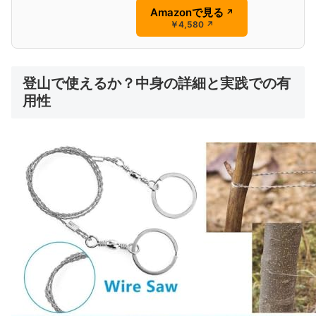
Amazonで見る
↗
￥4,580
↗
登山で使えるか？中身の詳細と実践での有
用性