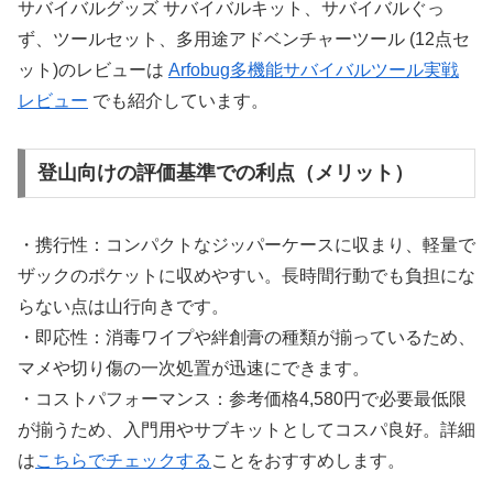
サバイバルグッズ サバイバルキット、サバイバルぐっ
ず、ツールセット、多用途アドベンチャーツール (12点セ
ット)のレビューは
Arfobug多機能サバイバルツール実戦
レビュー
でも紹介しています。
登山向けの評価基準での利点（メリット）
・携行性：コンパクトなジッパーケースに収まり、軽量で
ザックのポケットに収めやすい。長時間行動でも負担にな
らない点は山行向きです。
・即応性：消毒ワイプや絆創膏の種類が揃っているため、
マメや切り傷の一次処置が迅速にできます。
・コストパフォーマンス：参考価格4,580円で必要最低限
が揃うため、入門用やサブキットとしてコスパ良好。詳細
は
こちらでチェックする
ことをおすすめします。