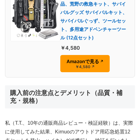
品、荒野の救急キット、サバイ
バルグッズ サバイバルキット、
サバイバルぐっず、ツールセッ
ト、多用途アドベンチャーツー
ル (12点セット)
￥4,580
Amazonで見る
↗
￥4,580
↗
購入前の注意点とデメリット（品質・補
充・規格）
私（T.T.、10年の通販商品レビュー・検証経験）は、実際
に使用してみた結果、Kirnuoのアウトドア用応急処置12