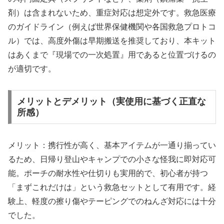
剤）は含まれないため、重症対応は想定外です。救急医療
のガイドライン（例えば世界保健機関や各国救急プロトコ
ル）では、高度外傷は早期搬送を推奨しており、本キット
はあくまで『現場での一次処置』用であると位置づけるの
が適切です。
メリットとデメリット（実使用に基づく正直な
所感）
メリット：携行性が高く、基本アイテムが一通り揃ってい
るため、日帰り登山やキャンプでの小さな怪我に即対応可
能。ポーチの耐水性や仕切りも実用的で、初心者が持つ
「まずこれだけは」という救急セットとして有用です。経
験上、軽度の擦り傷やテーピングでのねんざ対応には十分
でした。