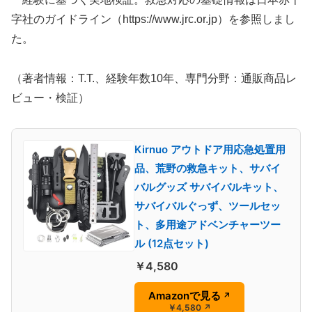
字社のガイドライン（https://www.jrc.or.jp）を参照しまし
た。
（著者情報：T.T.、経験年数10年、専門分野：通販商品レ
ビュー・検証）
Kirnuo アウトドア用応急処置用
品、荒野の救急キット、サバイ
バルグッズ サバイバルキット、
サバイバルぐっず、ツールセッ
ト、多用途アドベンチャーツー
ル (12点セット)
￥4,580
Amazonで見る
↗
￥4,580
↗