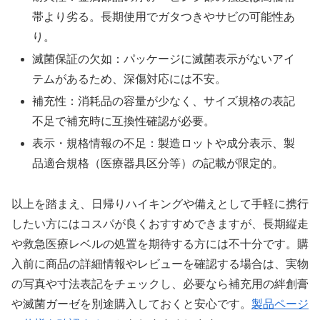
帯より劣る。長期使用でガタつきやサビの可能性あ
り。
滅菌保証の欠如：パッケージに滅菌表示がないアイ
テムがあるため、深傷対応には不安。
補充性：消耗品の容量が少なく、サイズ規格の表記
不足で補充時に互換性確認が必要。
表示・規格情報の不足：製造ロットや成分表示、製
品適合規格（医療器具区分等）の記載が限定的。
以上を踏まえ、日帰りハイキングや備えとして手軽に携行
したい方にはコスパが良くおすすめできますが、長期縦走
や救急医療レベルの処置を期待する方には不十分です。購
入前に商品の詳細情報やレビューを確認する場合は、実物
の写真や寸法表記をチェックし、必要なら補充用の絆創膏
や滅菌ガーゼを別途購入しておくと安心です。
製品ページ