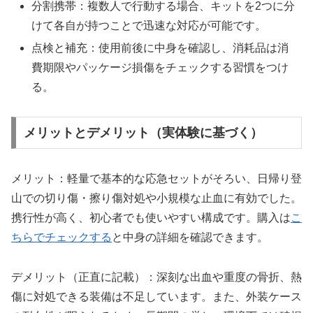
分割携帯：複数人で行動する場合、キットを2つに分
けて各自が持つことで迅速な対応が可能です。
点検と補充：使用前後に中身を確認し、消耗品は消
費期限やパッケージ損傷をチェックする習慣をつけ
る。
メリットとデメリット（実体験に基づく）
メリット：軽量で基本的な応急セットがそろい、日帰り登
山での切り傷・擦り傷対処や小規模な止血に有効でした。
携行性が高く、初心者でも使いやすい構成です。購入は
こ
ちらでチェックする
と中身の詳細を確認できます。
デメリット（正直に記載）：深刻な出血や重度の骨折、熱
傷に対処できる装備は不足しています。また、外装ケース