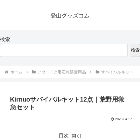
登山グッズコム
検索
検索
ホーム
アウトドア用応急処置用品
サバイバルキット
Kirnuoサバイバルキット12点｜荒野用救
急セット
2026.04.17
目次