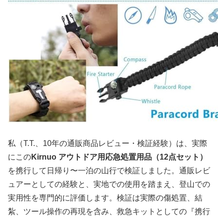
私（T.T.、10年の通販商品レビュー・検証経験）は、実際
にこの
Kirnuo アウトドア用応急処置用品（12点セット）
を携行して日帰り〜一泊の山行で検証しました。通販レビ
ュアーとしての経験と、実地での使用を踏まえ、登山での
実用性を専門的に評価します。検証は実際の傷処置、結
紮、ツール操作の再現を含み、救急キットとしての『携行