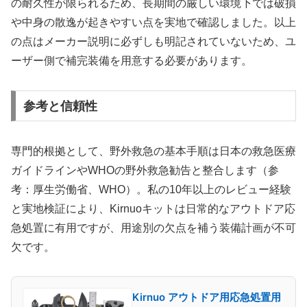
の耐久性が限られるため、長期間の厳しい環境下では破損
や中身の散逸が起きやすい点を実地で確認しました。以上
の点はメーカー説明に必ずしも明記されていないため、ユ
ーザー側で補完装備を用意する必要があります。
参考と信頼性
専門的根拠として、野外救急の基本手順は日本の救急医療
ガイドラインやWHOの野外救急勧告と整合します（参
考：厚生労働省、WHO）。私の10年以上のレビュー経験
と実地検証により、Kirnuoキットは日常的なアウトドア応
急処置に有用ですが、用途別の欠点を補う装備計画が不可
欠です。
Kirnuo アウトドア用応急処置用