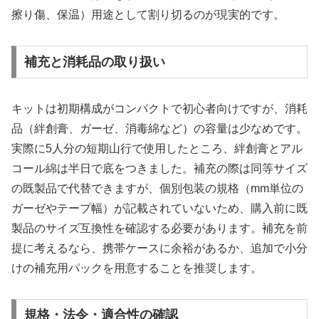
擦り傷、保温）用途として割り切るのが現実的です。
補充と消耗品の取り扱い
キットは初期構成がコンパクトで初心者向けですが、消耗
品（絆創膏、ガーゼ、消毒綿など）の容量は少なめです。
実際に5人分の短期山行で使用したところ、絆創膏とアル
コール綿は半日で底をつきました。補充の際は同等サイズ
の既製品で代替できますが、個別包装の規格（mm単位の
ガーゼやテープ幅）が記載されていないため、購入前に既
製品のサイズ互換性を確認する必要があります。補充を前
提に考えるなら、携帯ケースに余裕があるか、追加で小分
けの補充用パックを用意することを推奨します。
規格・法令・適合性の確認