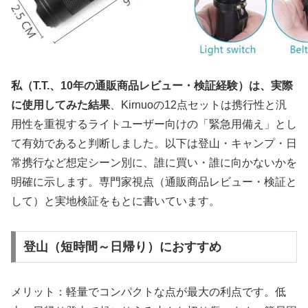
私（T.T.、10年の通販商品レビュー・検証経験）は、実際
に使用してみた結果
、Kirnuoの12点セットは携行性と汎
用性を重視するライトユーザー向けの「緊急用備え」とし
て有効であると判断しました。以下は登山・キャンプ・日
常携行など想定シーン別に、誰に買い・誰に向かないかを
明確に示します。専門家視点（通販商品レビュー・検証と
して）と実地検証をもとに書いています。
登山（短時間～日帰り）におすすめ
メリット：軽量でコンパクトな点が最大の利点です。低