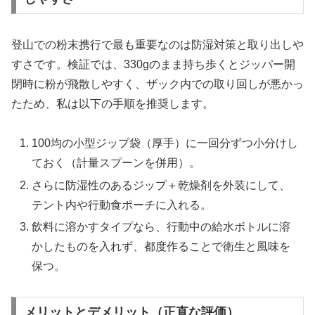
登山での粉末携行で最も重要なのは防湿対策と取り出しや
すさです。検証では、330gのまま持ち歩くとジッパー開
閉時に粉が飛散しやすく、ザック内での取り回しが悪かっ
たため、私は以下の手順を推奨します。
100均の小型ジップ袋（厚手）に一回分ずつ小分けし
ておく（計量スプーンを併用）。
さらに防湿性のあるジップ＋乾燥剤を外装にして、
テント内や行動食ポーチに入れる。
飲料に溶かすタイプなら、行動中の給水ボトルに溶
かしたものを入れず、都度作ることで衛生と風味を
保つ。
メリットとデメリット（正直な評価）