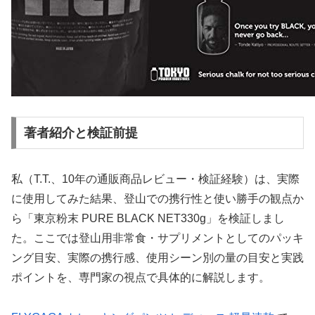
著者紹介と検証前提
私（T.T.、10年の通販商品レビュー・検証経験）は、実際
に使用してみた結果、登山での携行性と使い勝手の観点か
ら「東京粉末 PURE BLACK NET330g」を検証しまし
た。ここでは登山用非常食・サプリメントとしてのパッキ
ング目安、実際の携行感、使用シーン別の量の目安と実践
ポイントを、専門家の視点で具体的に解説します。