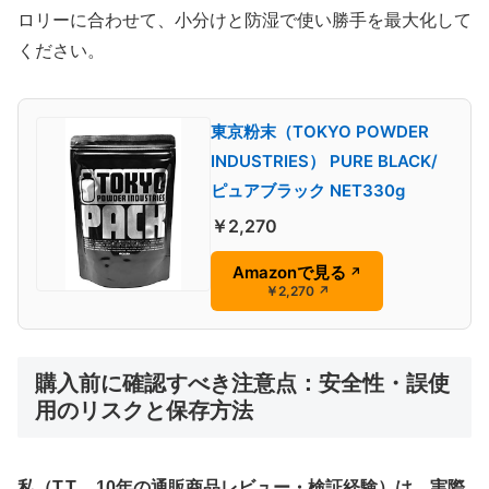
ロリーに合わせて、小分けと防湿で使い勝手を最大化して
ください。
東京粉末（TOKYO POWDER
INDUSTRIES） PURE BLACK/
ピュアブラック NET330g
￥2,270
Amazonで見る
↗
￥2,270
↗
購入前に確認すべき注意点：安全性・誤使
用のリスクと保存方法
私（T.T.、10年の通販商品レビュー・検証経験）は、実際