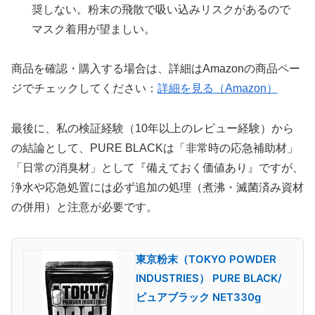
奨しない。粉末の飛散で吸い込みリスクがあるので
マスク着用が望ましい。
商品を確認・購入する場合は、詳細はAmazonの商品ペー
ジでチェックしてください：
詳細を見る（Amazon）
最後に、私の検証経験（10年以上のレビュー経験）から
の結論として、PURE BLACKは「非常時の応急補助材」
「日常の消臭材」として『備えておく価値あり』ですが、
浄水や応急処置には必ず追加の処理（煮沸・滅菌済み資材
の併用）と注意が必要です。
東京粉末（TOKYO POWDER
INDUSTRIES） PURE BLACK/
ピュアブラック NET330g