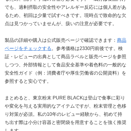
でも、過剰摂取の安全性やアレルギー反応には個人差があ
るため、初回は少量で試すべきです。現時点で致命的な欠
点は見つかっていませんが、扱いの注意が必要です。
製品の詳細や購入は公式販売ページで確認できます：
商品
ページをチェックする
。参考価格は2330円前後です。検
証・レビューの出典として商品ラベルと販売ページを参照
しつつ、外部情報として食品安全基準や着色料の一般的な
安全性ガイド（例：消費者庁や厚生労働省の公開資料）を
参照すると安心です。
まとめると、東京粉末 PURE BLACKは登山で食事に彩り
や変化を与える実用的なアイテムですが、粉末管理と色移
り対策が必須。私の10年のレビュー経験から、初めて持
ち出す際は小分け容器と密閉袋を用意することを強く推奨
します。