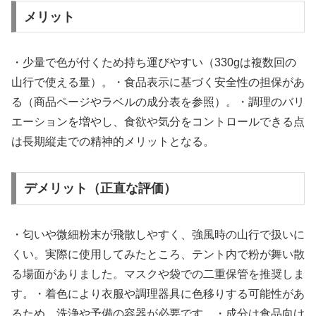
メリット
・少量で色が付くため持ち運びやすい（330gは複数回の
山行で使える量）。・食品表示に基づく安全性の担保があ
る（商品ページやラベルの成分表を参照）。・調理のバリ
エーションを増やし、食欲や気分をコントロールできる点
は長期縦走での精神的メリットとなる。
デメリット（正直な評価）
・匂いや微細粉末が飛散しやすく、強風時の山行で扱いに
くい。実際に使用してみたところ、テント内で粉が舞い散
る場面がありました。マスクや袋での二重保管を推奨しま
す。・着色により衣服や調理器具に色移りする可能性があ
るため、洗浄や予備の容器が必要です。・成分は食品向け