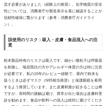
流す必要がありました（経験上の推奨）。化学物質の安全
性については、消費者庁や製造表示を基に確認することが
信頼性確保に繋がります（参考：消費者庁ガイドライ
ン）。
誤使用のリスク：吸入・皮膚・食品混入への注
意
粉末製品特有のリスクは吸入です。細かい微粒子は呼吸器
を刺激し、喘息既往の方やアレルギー体質の方は特に注意
が必要です。私の10年のレビュー経験で、屋内で粉末を
扱うときは必ずマスク（N95相当推奨）と保護眼鏡を着用
するよう推奨しています。また皮膚刺激が起きることは稀
ですが、長時間の接触は避け、異常が出た場合は皮膚科受
診を勧めます。食品や飲料への混入は絶対に避けてくださ