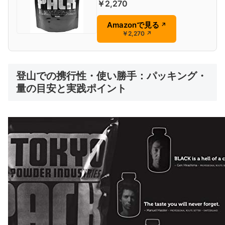
￥2,270
Amazonで見る
↗
￥2,270
↗
登山での携行性・使い勝手：パッキング・
量の目安と実践ポイント