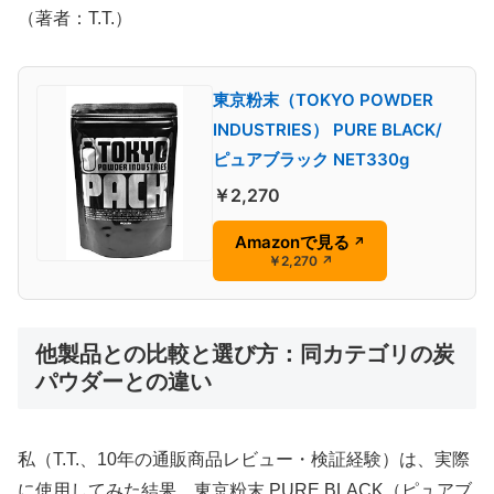
（著者：T.T.）
東京粉末（TOKYO POWDER
INDUSTRIES） PURE BLACK/
ピュアブラック NET330g
￥2,270
Amazonで見る
↗
￥2,270
↗
他製品との比較と選び方：同カテゴリの炭
パウダーとの違い
私（T.T.、10年の通販商品レビュー・検証経験）は、実際
に使用してみた結果、東京粉末 PURE BLACK（ピュアブ