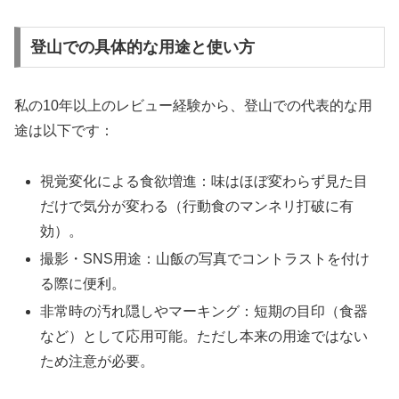
登山での具体的な用途と使い方
私の10年以上のレビュー経験から、登山での代表的な用
途は以下です：
視覚変化による食欲増進：味はほぼ変わらず見た目
だけで気分が変わる（行動食のマンネリ打破に有
効）。
撮影・SNS用途：山飯の写真でコントラストを付け
る際に便利。
非常時の汚れ隠しやマーキング：短期の目印（食器
など）として応用可能。ただし本来の用途ではない
ため注意が必要。