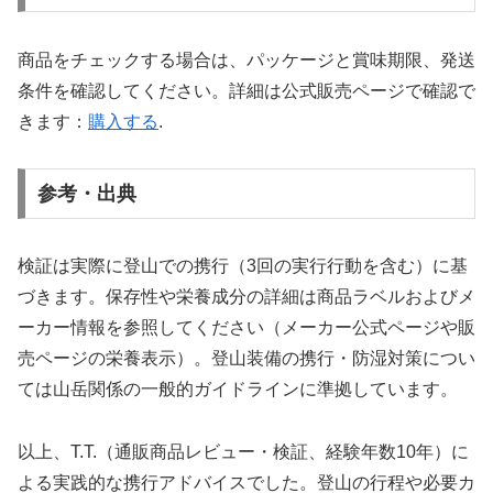
商品をチェックする場合は、パッケージと賞味期限、発送
条件を確認してください。詳細は公式販売ページで確認で
きます：
購入する
.
参考・出典
検証は実際に登山での携行（3回の実行行動を含む）に基
づきます。保存性や栄養成分の詳細は商品ラベルおよびメ
ーカー情報を参照してください（メーカー公式ページや販
売ページの栄養表示）。登山装備の携行・防湿対策につい
ては山岳関係の一般的ガイドラインに準拠しています。
以上、T.T.（通販商品レビュー・検証、経験年数10年）に
よる実践的な携行アドバイスでした。登山の行程や必要カ