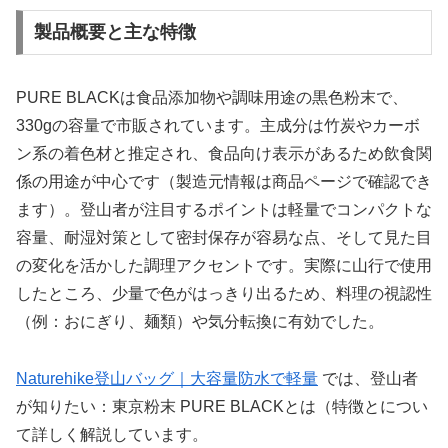
製品概要と主な特徴
PURE BLACKは食品添加物や調味用途の黒色粉末で、
330gの容量で市販されています。主成分は竹炭やカーボ
ン系の着色材と推定され、食品向け表示があるため飲食関
係の用途が中心です（製造元情報は商品ページで確認でき
ます）。登山者が注目するポイントは軽量でコンパクトな
容量、耐湿対策として密封保存が容易な点、そして見た目
の変化を活かした調理アクセントです。実際に山行で使用
したところ、少量で色がはっきり出るため、料理の視認性
（例：おにぎり、麺類）や気分転換に有効でした。
Naturehike登山バッグ｜大容量防水で軽量
では、登山者
が知りたい：東京粉末 PURE BLACKとは（特徴とについ
て詳しく解説しています。