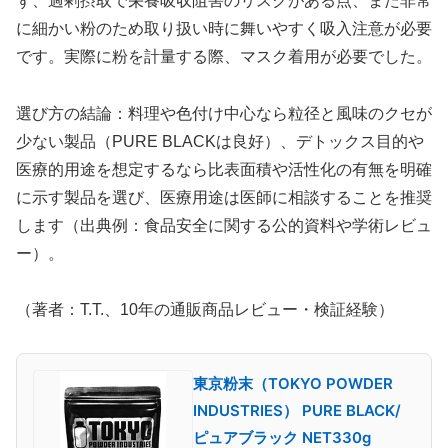
ず、過剰摂取で栄養吸収阻害のリスクがある点、また非常
に細かい粉のため取り扱い時に舞いやすく吸入注意が必要
です。実際に粉を計量する際、マスク着用が必要でした。
選び方の結論：料理や色付け中心なら粒径と風味のクセが
少ない製品（PURE BLACKは良好）、デトックス目的や
医療的用途を想定するなら比表面積や活性化の有無を明確
に示す製品を選び、医療用途は医師に相談することを推奨
します（出典例：食品安全に関する公的資料や学術レビュ
ー）。
（著者：T.T.、10年の通販商品レビュー・検証経験）
東京粉末（TOKYO POWDER
INDUSTRIES） PURE BLACK/
ピュアブラック NET330g