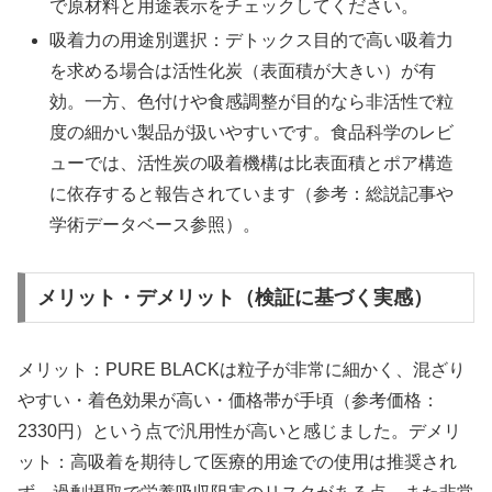
で原材料と用途表示をチェックしてください。
吸着力の用途別選択：デトックス目的で高い吸着力
を求める場合は活性化炭（表面積が大きい）が有
効。一方、色付けや食感調整が目的なら非活性で粒
度の細かい製品が扱いやすいです。食品科学のレビ
ューでは、活性炭の吸着機構は比表面積とポア構造
に依存すると報告されています（参考：総説記事や
学術データベース参照）。
メリット・デメリット（検証に基づく実感）
メリット：PURE BLACKは粒子が非常に細かく、混ざり
やすい・着色効果が高い・価格帯が手頃（参考価格：
2330円）という点で汎用性が高いと感じました。デメリ
ット：高吸着を期待して医療的用途での使用は推奨され