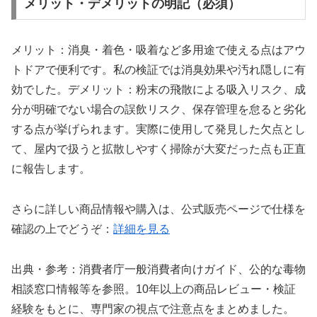
メリット・デメリットの明記（必須）
メリット：消臭・着色・吸着など多用途で使える点はアウ
トドアで便利です。私の検証では消臭効果や汚れ隠しに有
効でした。デメリット：粉末の飛散による吸入リスク、成
分が明確でない場合の誤飲リスク、保存管理を怠ると劣化
する点が挙げられます。実際に使用して発見した欠点とし
て、屋内で扱うと拡散しやすく掃除が大変だった点も正直
に報告します。
さらに詳しい商品情報や購入は、公式販売ページで仕様を
確認の上でどうぞ：
詳細を見る
出典・参考：消費者庁一般消費者向けガイド、公的な毒物
相談窓口情報等を参照。10年以上の商品レビュー・検証
経験をもとに、専門家の視点で注意点をまとめました。