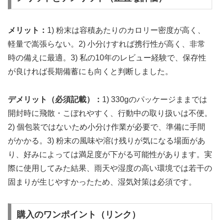
メリット：
1) 粉末は容積あたりのカロリー密度が高く、
軽量で嵩張らない。2) 小分けすれば携行性が高く、非常
時の備えに最適。3) 私の10年のレビュー経験で、保存性
が良ければ長期備蓄にも向くと判断しました。
デメリット（必須記載）：
1) 330gのパッケージままでは
開封時に飛散・こぼれやすく、行動中の取り扱いは不便。
2) 個包装ではないため小分け作業が必要で、準備に手間
がかかる。3) 粉末の風味や溶け残りが気になる場面があ
り、好みによっては満足度が下がる可能性があります。実
際に使用してみた結果、雨天や湿度の高い環境では若干の
固まりが生じやすかったため、湿気対策は必須です。
購入のワンポイント（リンク）