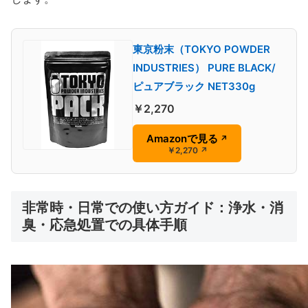
東京粉末（TOKYO POWDER
INDUSTRIES） PURE BLACK/
ピュアブラック NET330g
￥2,270
Amazonで見る
↗
￥2,270
↗
非常時・日常での使い方ガイド：浄水・消
臭・応急処置での具体手順