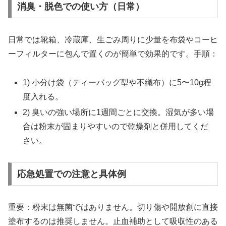
消臭・脱色での使い方（日常）
日常では靴箱、冷蔵庫、生ごみ周りに少量を布袋やコーヒ
ーフィルターに包んで置くのが簡単で効果的です。手順：
1) 小分け袋（ティーバッグ型や不織布）に5〜10g程
度入れる。
2) 臭いの強い場所に1週間ごとに交換。湿気が多い場
合は粉末が固まりやすいので乾燥剤と併用してくだ
さい。
応急処置での注意と具体例
重要：粉末は無菌ではありません。切り傷や開放創に直接
塗布するのは推奨しません。止血補助として吸収性のある