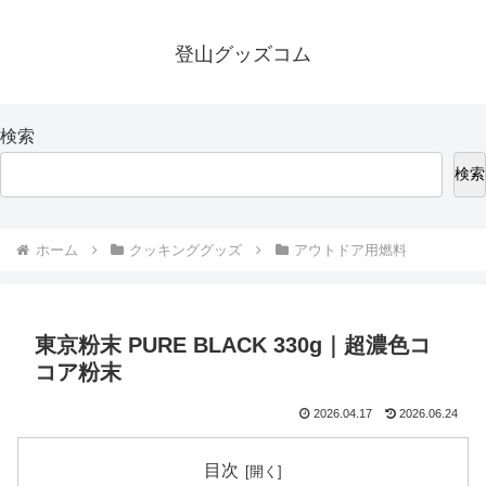
登山グッズコム
検索
検索
ホーム
クッキンググッズ
アウトドア用燃料
東京粉末 PURE BLACK 330g｜超濃色コ
コア粉末
2026.04.17
2026.06.24
目次