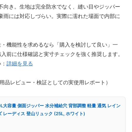
不向き。生地は完全防水でなく、縫い目やジッパー
豪雨には対応しづらい。実際に濡れた場面で内部に
量・機能性を求めるなら「購入を検討して良い」一
購入前に仕様確認と実寸チェックを強く推奨します。
い：
詳細を見る
ドア用品レビュー・検証としての実使用レポート）
ク 40L大容量 側面ジッパー 水分補給穴 背部調整 軽量 通気 レイン
レーディス 登山リュック (25L, ホワイト)