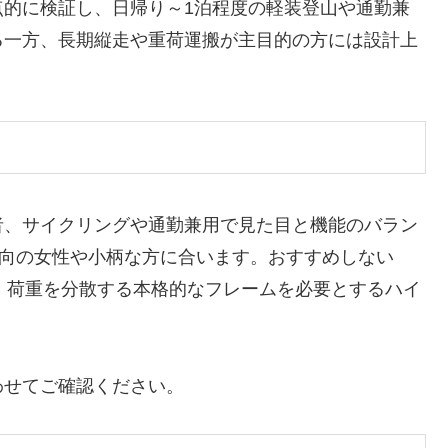
点的に検証し、日帰り～1泊程度の軽装登山や通勤兼
る一方、長期縦走や重荷運搬が主目的の方には設計上
者、サイクリングや通勤兼用で見た目と機能のバラン
志向の女性や小柄な方に合います。おすすめしない
人、荷重を分散する本格的なフレームを必要とするハイ
わせてご確認ください。