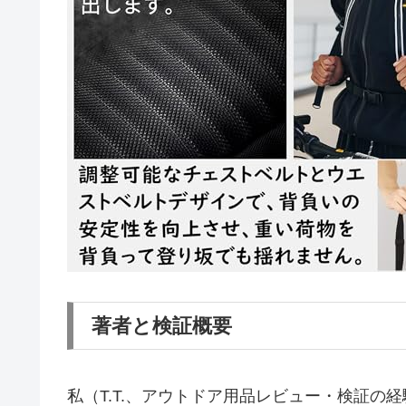
著者と検証概要
私（T.T.、アウトドア用品レビュー・検証の