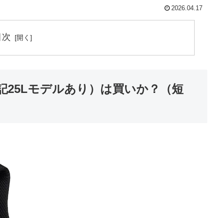
2026.04.17
目次
L（表記25Lモデルあり）は買いか？（短