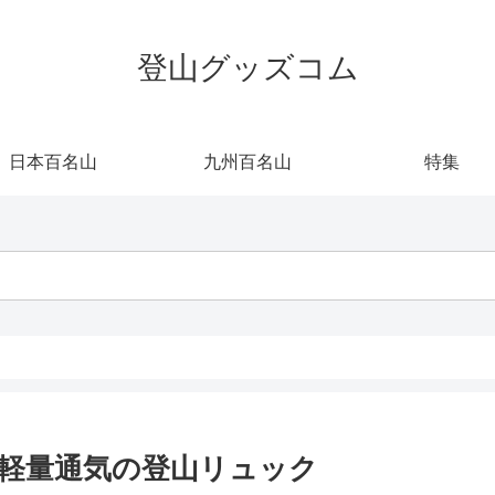
登山グッズコム
日本百名山
九州百名山
特集
0L｜軽量通気の登山リュック