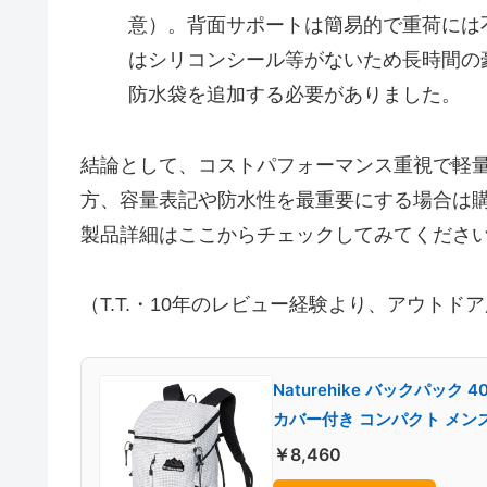
意）。背面サポートは簡易的で重荷には
はシリコンシール等がないため長時間の
防水袋を追加する必要がありました。
結論として、コストパフォーマンス重視で軽
方、容量表記や防水性を最重要にする場合は
製品詳細はここからチェックしてみてくださ
（T.T.・10年のレビュー経験より、アウト
Naturehike バックパッ
カバー付き コンパクト メンズ 
￥8,460