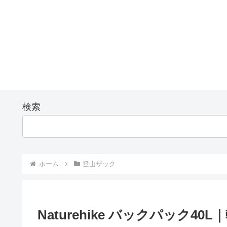
検索
ホーム
登山ザック
Naturehike バックパック4