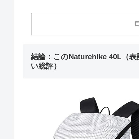
結論：このNaturehike 40
い総評）