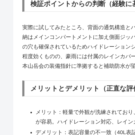
検証ポイントからの判断（経験に
実際に試してみたところ、背面の通気構造と
納はメインコンパートメントに加え側面ジッ
の穴も確保されているためハイドレーション
程度効くものの、豪雨には付属のレインカバ
本山岳会の装備指針に準拠すると補助防水が望
メリットとデメリット（正直な評
メリット：軽量で外観が洗練されており
が容易。ハイドレーション対応、レイン
デメリット：表記容量の不一致（40L表