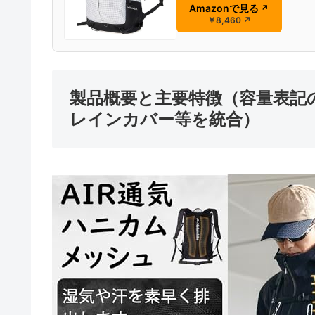
Amazonで見る
↗
￥8,460
↗
製品概要と主要特徴（容量表記
レインカバー等を統合）