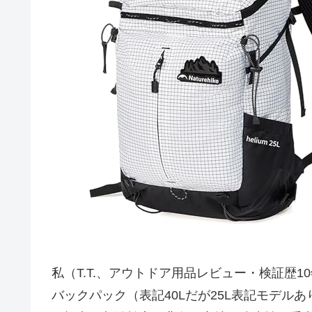
私（T.T.、アウトドア用品レビュー・検証歴10
バックパック（表記40Lだが25L表記モデル